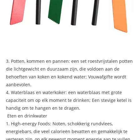
3. Potten, kommen en pannen: een set roestvrijstalen potten
die lichtgewicht en duurzaam zijn, die voldoen aan de
behoeften van koken en kokend water; Vouwafgifte wordt
aanbevolen.
4. Waterblaas en waterkoker: een waterblaas met grote
capaciteit om op elk moment te drinken; Een stevige ketel is
handig om te hangen en te dragen.
Eten en drinkwater
1. High-energy Foods: Noten, schokkerig rundvlees,
energiebars, die veel calorieën bevatten en gemakkelijk te
verteren zijn, op elk gewenst moment energie aan te vullen.