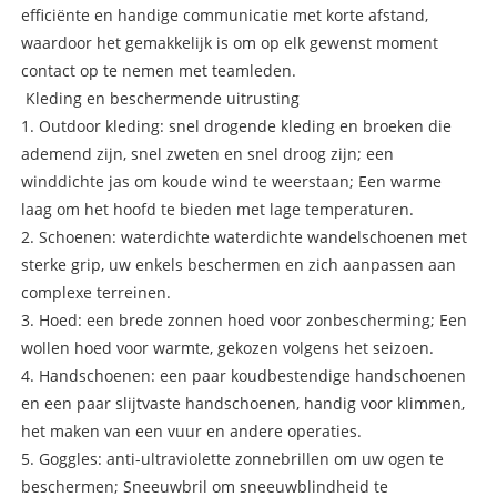
efficiënte en handige communicatie met korte afstand,
waardoor het gemakkelijk is om op elk gewenst moment
contact op te nemen met teamleden.
Kleding en beschermende uitrusting
1. Outdoor kleding: snel drogende kleding en broeken die
ademend zijn, snel zweten en snel droog zijn; een
winddichte jas om koude wind te weerstaan; Een warme
laag om het hoofd te bieden met lage temperaturen.
2. Schoenen: waterdichte waterdichte wandelschoenen met
sterke grip, uw enkels beschermen en zich aanpassen aan
complexe terreinen.
3. Hoed: een brede zonnen hoed voor zonbescherming; Een
wollen hoed voor warmte, gekozen volgens het seizoen.
4. Handschoenen: een paar koudbestendige handschoenen
en een paar slijtvaste handschoenen, handig voor klimmen,
het maken van een vuur en andere operaties.
5. Goggles: anti-ultraviolette zonnebrillen om uw ogen te
beschermen; Sneeuwbril om sneeuwblindheid te