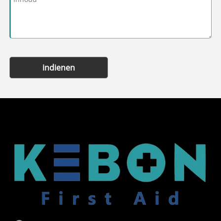
indienen