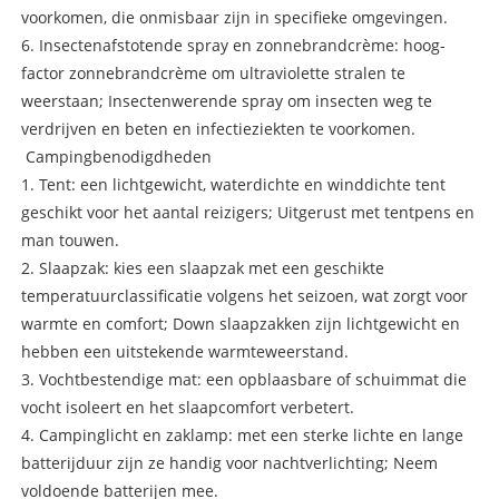
voorkomen, die onmisbaar zijn in specifieke omgevingen.
6. Insectenafstotende spray en zonnebrandcrème: hoog-
factor zonnebrandcrème om ultraviolette stralen te
weerstaan; Insectenwerende spray om insecten weg te
verdrijven en beten en infectieziekten te voorkomen.
Campingbenodigdheden
1. Tent: een lichtgewicht, waterdichte en winddichte tent
geschikt voor het aantal reizigers; Uitgerust met tentpens en
man touwen.
2. Slaapzak: kies een slaapzak met een geschikte
temperatuurclassificatie volgens het seizoen, wat zorgt voor
warmte en comfort; Down slaapzakken zijn lichtgewicht en
hebben een uitstekende warmteweerstand.
3. Vochtbestendige mat: een opblaasbare of schuimmat die
vocht isoleert en het slaapcomfort verbetert.
4. Campinglicht en zaklamp: met een sterke lichte en lange
batterijduur zijn ze handig voor nachtverlichting; Neem
voldoende batterijen mee.