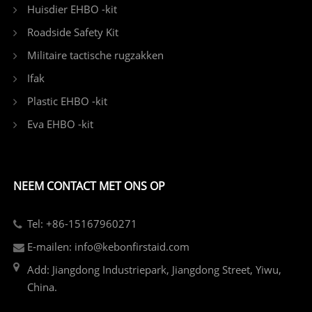
Huisdier EHBO -kit
Roadside Safety Kit
Militaire tactische rugzakken
Ifak
Plastic EHBO -kit
Eva EHBO -kit
NEEM CONTACT MET ONS OP
Tel: +86-15167960271
E-mailen: info@kebonfirstaid.com
Add: Jiangdong Industriepark, Jiangdong Street, Yiwu,
China.