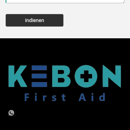
indienen