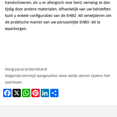
handschoenen, als u er allergisch voor bent, vervang ze dan
tijdig door andere materialen. Afhankelijk van uw behoeften
kunt u enkele configuraties van de EHBO -kit verwijderen om
de praktische manier van uw persoonlijke EHBO -kit te
waarborgen.
Vorig:
paracordarmband
Volgende:
Vermijd aangevallen door wilde dieren tijdens het
overleven
Facebook
X
WhatsApp
Pinterest
LinkedIn
Share