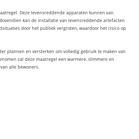
 maatregel. Deze levensreddende apparaten kunnen van
. Bovendien kan de installatie van levensreddende artefacten
situaties door het publiek vergroten, waardoor het risico op
ter plannen en versterken om volledig gebruik te maken van
 genomen zal deze maatregel een warmere, slimmere en
 van alle bewoners.