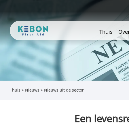
Thuis
Ove
Thuis
>
Nieuws
>
Nieuws uit de sector
Een levensr