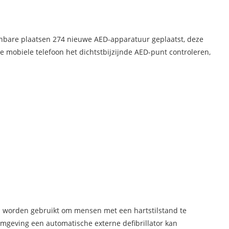
openbare plaatsen 274 nieuwe AED-apparatuur geplaatst, deze
e mobiele telefoon het dichtstbijzijnde AED-punt controleren,
an worden gebruikt om mensen met een hartstilstand te
omgeving een automatische externe defibrillator kan