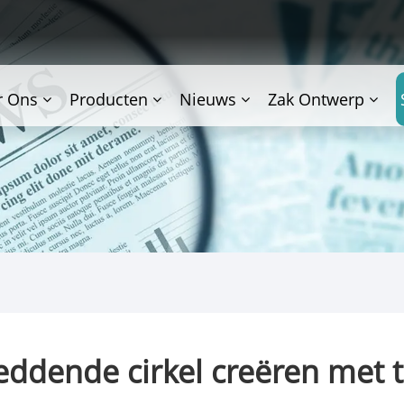
r Ons
Producten
Nieuws
Zak Ontwerp
eddende cirkel creëren met