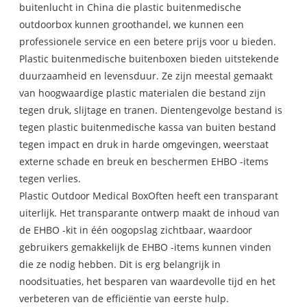
buitenlucht in China die plastic buitenmedische
outdoorbox kunnen groothandel, we kunnen een
professionele service en een betere prijs voor u bieden.
Plastic buitenmedische buitenboxen bieden uitstekende
duurzaamheid en levensduur. Ze zijn meestal gemaakt
van hoogwaardige plastic materialen die bestand zijn
tegen druk, slijtage en tranen. Dientengevolge bestand is
tegen plastic buitenmedische kassa van buiten bestand
tegen impact en druk in harde omgevingen, weerstaat
externe schade en breuk en beschermen EHBO -items
tegen verlies.
Plastic Outdoor Medical BoxOften heeft een transparant
uiterlijk. Het transparante ontwerp maakt de inhoud van
de EHBO -kit in één oogopslag zichtbaar, waardoor
gebruikers gemakkelijk de EHBO -items kunnen vinden
die ze nodig hebben. Dit is erg belangrijk in
noodsituaties, het besparen van waardevolle tijd en het
verbeteren van de efficiëntie van eerste hulp.