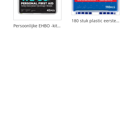
180 stuk plastic eerste hulpkit
Persoonlijke EHBO -kit - 45 pc's