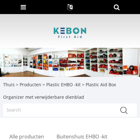
Thuis
>
Producten
>
Plastic EHBO -kit
> Plastic Aid Box
Organizer met verwijderbare dienblad
Alle producten
Buitenshuis EHBO -kit