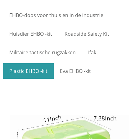
EHBO-doos voor thuis en in de industrie
Huisdier EHBO -kit
Roadside Safety Kit
Militaire tactische rugzakken
Ifak
Plastic EHBO -kit
Eva EHBO -kit