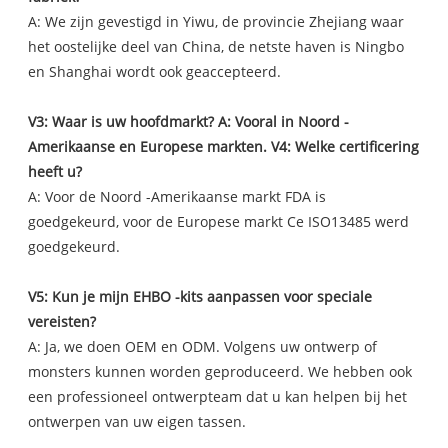
A: We zijn gevestigd in Yiwu, de provincie Zhejiang waar
het oostelijke deel van China, de netste haven is Ningbo
en Shanghai wordt ook geaccepteerd.
V3: Waar is uw hoofdmarkt? A: Vooral in Noord -
Amerikaanse en Europese markten. V4: Welke certificering
heeft u?
A: Voor de Noord -Amerikaanse markt FDA is
goedgekeurd, voor de Europese markt Ce ISO13485 werd
goedgekeurd.
V5: Kun je mijn EHBO -kits aanpassen voor speciale
vereisten?
A: Ja, we doen OEM en ODM. Volgens uw ontwerp of
monsters kunnen worden geproduceerd. We hebben ook
een professioneel ontwerpteam dat u kan helpen bij het
ontwerpen van uw eigen tassen.