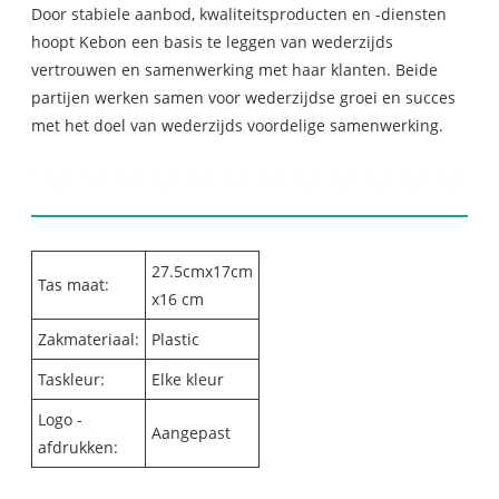
Door stabiele aanbod, kwaliteitsproducten en -diensten
hoopt Kebon een basis te leggen van wederzijds
vertrouwen en samenwerking met haar klanten. Beide
partijen werken samen voor wederzijdse groei en succes
met het doel van wederzijds voordelige samenwerking.
Plastic Outdoor Medical Box
Details
27.5cmx17cm
Tas maat:
x16 cm
Zakmateriaal:
Plastic
Taskleur:
Elke kleur
Logo -
Aangepast
afdrukken: