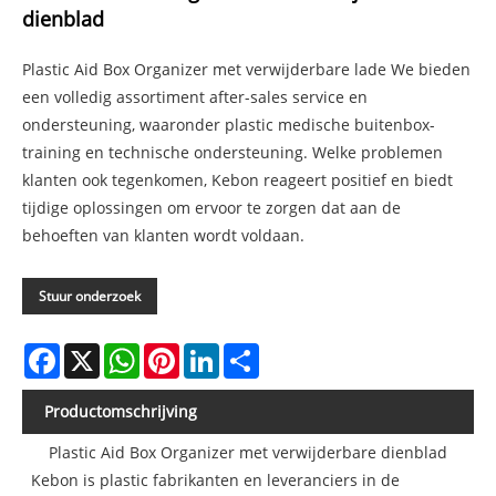
dienblad
Plastic Aid Box Organizer met verwijderbare lade We bieden
een volledig assortiment after-sales service en
ondersteuning, waaronder plastic medische buitenbox-
training en technische ondersteuning. Welke problemen
klanten ook tegenkomen, Kebon reageert positief en biedt
tijdige oplossingen om ervoor te zorgen dat aan de
behoeften van klanten wordt voldaan.
Stuur onderzoek
Facebook
X
WhatsApp
Pinterest
LinkedIn
Share
Productomschrijving
Plastic Aid Box Organizer met verwijderbare dienblad
Kebon is plastic fabrikanten en leveranciers in de