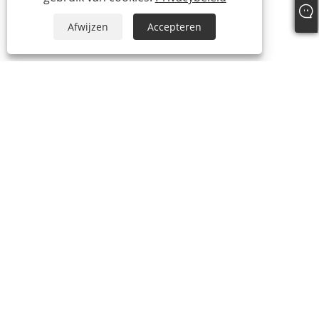
Afwijzen
Accepteren
OVER ONS